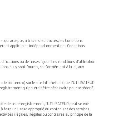
», qui accepte, à travers ledit accès, les Conditions
ion seront applicables indépendamment des Conditions
odifications ou de mises à jour. Les conditions d'utilisation
mations qui y sont fournis, conformément à la loi, aux
e contenu ») sur le site Internet auxquel l'UTILISATEUR
enregistrement qui pourrait être nécessaire pour accéder à
 suite de cet enregistrement, l'UTILISATEUR peut se voir
e à faire un usage approprié du contenu et des services
ctivités illégales, illégales ou contraires au principe de la