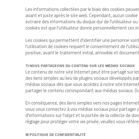
Les informations collectées par le biais des cookies peuvent
avant et juste après le site web. Cependant, aucun cookie
extraire des informations du disque dur de l'utilisateur ou
cookies est que l'utilisateur donne personnellement ces i
Les cookies qui permettent d'identifier une personne sont
l'utilisation de cookies requiert le consentement de l'util
positive, avant le traitement initial, amovible et document
7) NOUS PARTAGEONS DU CONTENU SUR LES MÉDIAS SOCIAUX
Le contenu de notre site Internet peut être partagé sur le
des liens simples au lieu de plugins sociaux développés 
médias sociaux dès que vous accédez à notre site Internet
partager le contenu correspondant aux médias sociaux. Da
En conséquence, des liens simples vers nos pages Internet 
vous vous connectez à vos médias sociaux pour partager du
d'informations sur l'objet et la portée de la collecte de do
réglage pour protéger votre vie privée, veuillez vous réfé
8) POLITIQUE DE CONFIDENTIALITÉ