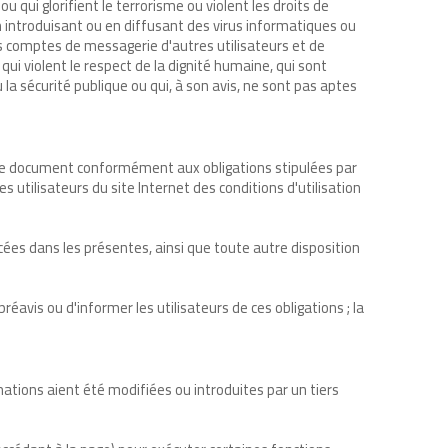
u qui glorifient le terrorisme ou violent les droits de
 introduisant ou en diffusant des virus informatiques ou
s comptes de messagerie d'autres utilisateurs et de
i violent le respect de la dignité humaine, qui sont
la sécurité publique ou qui, à son avis, ne sont pas aptes
urs ce document conformément aux obligations stipulées par
s utilisateurs du site Internet des conditions d'utilisation
cées dans les présentes, ainsi que toute autre disposition
éavis ou d'informer les utilisateurs de ces obligations ; la
mations aient été modifiées ou introduites par un tiers