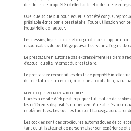
des droits de propriété intellectuelle et industrielle enreg
Quel que soit le but pour lequel ils ont été conçus, reproducti
préalable écrite par le prestataire. Toute utilisation non
industrielle de l'auteur.
Les dessins, logos, textes et/ou graphiques n'appartenant p
responsables de tout litige pouvant survenir à l’égard de c
Le prestataire n'autorise pas expressément les tiers à redi
d'accueil du site Internet du prestataire.
Le prestataire reconnaît les droits de propriété intellectue
du prestataire sur ceux-ci, ni aucune approbation, parrai
6) POLITIQUE RELATIVE AUX COOKIES
L'accès à ce site Web peut impliquer l'utilisation de cooki
les différents dispositifs qui peuvent être utilisés pour n
implémentées. Les cookies facilitent la navigation, la ren
Les cookies sont des procédures automatiques de collecte d
tant qu'utilisateur et de personnaliser son expérience et s