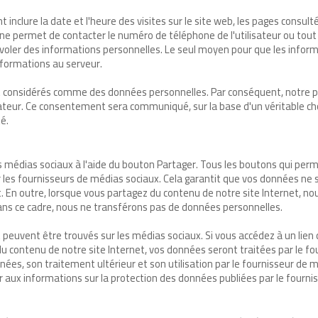
 inclure la date et l'heure des visites sur le site web, les pages consulté
 ne permet de contacter le numéro de téléphone de l'utilisateur ou to
 voler des informations personnelles. Le seul moyen pour que les informat
nformations au serveur.
 considérés comme des données personnelles. Par conséquent, notre poli
isateur. Ce consentement sera communiqué, sur la base d'un véritable choi
é.
s médias sociaux à l'aide du bouton Partager. Tous les boutons qui perm
par les fournisseurs de médias sociaux. Cela garantit que vos données
. En outre, lorsque vous partagez du contenu de notre site Internet, 
ns ce cadre, nous ne transférons pas de données personnelles.
peuvent être trouvés sur les médias sociaux. Si vous accédez à un lien d
 contenu de notre site Internet, vos données seront traitées par le fo
nnées, son traitement ultérieur et son utilisation par le fournisseur de mé
rer aux informations sur la protection des données publiées par le fourn