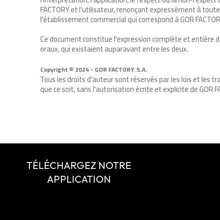
FACTORY et l'utilisateur, renonçant expressément à toute a
l'établissement commercial qui correspond à GOR FACTOR
Ce document constitue l'expression complète et entière de
oraux, qui existaient auparavant entre les deux.
Copyright © 2024 - GOR FACTORY. S.A.
Tous les droits d’auteur sont réservés par les lois et les t
que ce soit, sans l'autorisation écrite et explicite de GOR
TÉLÉCHARGEZ NOTRE
APPLICATION