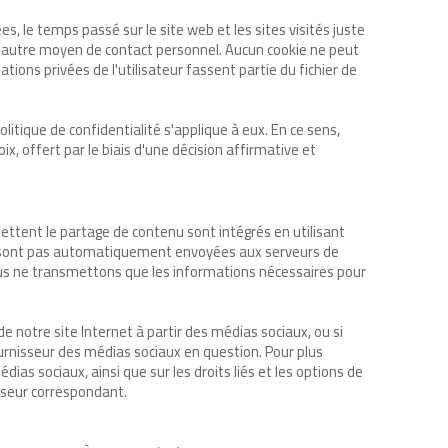
es, le temps passé sur le site web et les sites visités juste
ut autre moyen de contact personnel. Aucun cookie ne peut
ions privées de l'utilisateur fassent partie du fichier de
tique de confidentialité s'applique à eux. En ce sens,
x, offert par le biais d'une décision affirmative et
ettent le partage de contenu sont intégrés en utilisant
 ne sont pas automatiquement envoyées aux serveurs de
nous ne transmettons que les informations nécessaires pour
e notre site Internet à partir des médias sociaux, ou si
urnisseur des médias sociaux en question. Pour plus
dias sociaux, ainsi que sur les droits liés et les options de
isseur correspondant.