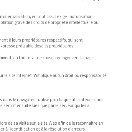
commercialisation, en tout cas, il exige l’autorisation
lation grave des droits de propriété intellectuelle ou
ent à leurs propriétaires respectifs, qui sont
 expresse préalable desdits propriétaires.
ivent, en tout état de cause, rediriger vers la page
sur le site Internet n'implique aucun droit ou responsabilité
s dans le navigateur utilisé par chaque utilisateur - dans
e seront ensuite lues que par le serveur qui les a
rs de sa visite sur le site Web afin de le reconnaître en
à l'identification et à la résolution d'erreurs.