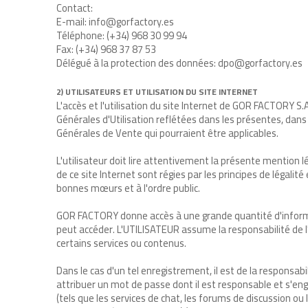
Contact:
E-mail: info@gorfactory.es
Téléphone: (+34) 968 30 99 94
Fax: (+34) 968 37 87 53
Délégué à la protection des données: dpo@gorfactory.es
2) UTILISATEURS ET UTILISATION DU SITE INTERNET
L'accès et l'utilisation du site Internet de GOR FACTORY S.A
Générales d'Utilisation reflétées dans les présentes, dan
Générales de Vente qui pourraient être applicables.
L'utilisateur doit lire attentivement la présente mention lég
de ce site Internet sont régies par les principes de légalité
bonnes mœurs et à l'ordre public.
GOR FACTORY donne accès à une grande quantité d'informa
peut accéder. L'UTILISATEUR assume la responsabilité de l'
certains services ou contenus.
Dans le cas d'un tel enregistrement, il est de la responsabi
attribuer un mot de passe dont il est responsable et s'eng
(tels que les services de chat, les forums de discussion ou les