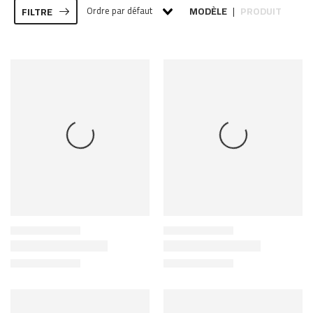
Ordre par défaut
MODÈLE
PRODUIT
FILTRE
|