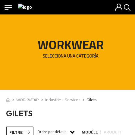
WORKWEAR
SELECCIONA UNA CATEGORÍA
WORKWEAR
Industrie - Services
Gilets
GILETS
Ordre par défaut
MODÈLE
PRODUIT
FILTRE
|