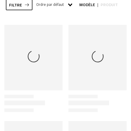
Ordre par défaut
MODÈLE
PRODUIT
FILTRE
|