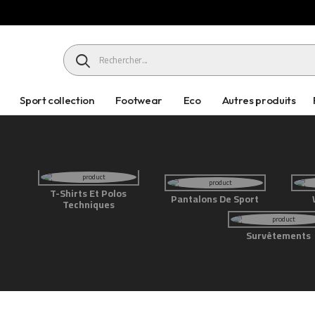
HEADER SEARCH BUTTON
Sport collection
Footwear
Eco
Autres produits
T-Shirts Et Polos
Pantalons De Sport
Techniques
Survêtements