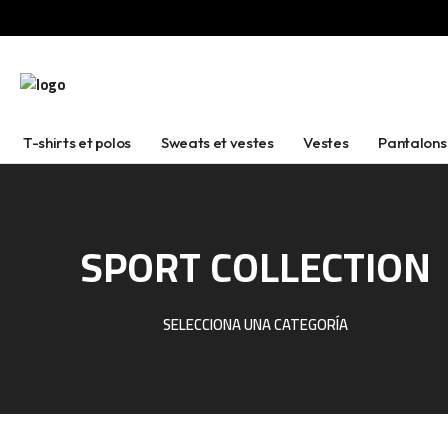
T-shirts et polos
Sweats et vestes
Vestes
Pantalons
SPORT COLLECTION
SELECCIONA UNA CATEGORÍA