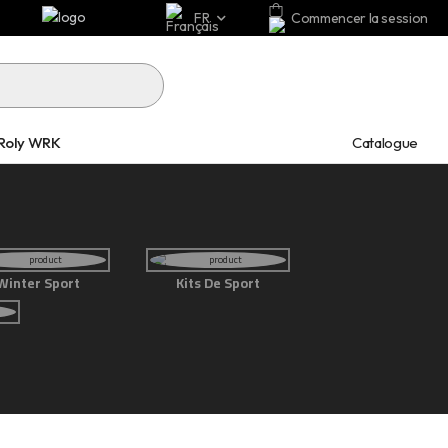
FR
Commencer la session
Catalogue
Roly WRK
Winter Sport
Kits De Sport