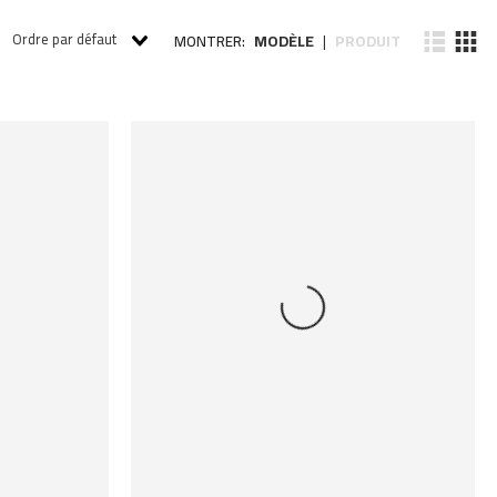
Ordre par défaut
MODÈLE
PRODUIT
MONTRER:
|