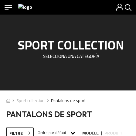
SPORT COLLECTION
SELECCIONA UNA CATEGORÍA
Sport collection
Pantalons de sport
PANTALONS DE SPORT
Ordre par défaut
MODÈLE
PRODUIT
FILTRE
|