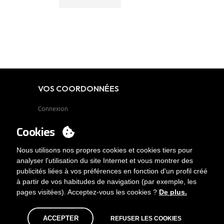
VOS COORDONNÉES
Connexion
Voulez-vous être client?
Cookies
Contact
Nous utilisons nos propres cookies et cookies tiers pour
analyser l'utilisation du site Internet et vous montrer des
publicités liées à vos préférences en fonction d'un profil créé
à partir de vos habitudes de navigation (par exemple, les
pages visitées). Acceptez-vous les cookies ?
De plus.
ACCEPTER
REFUSER LES COOKIES