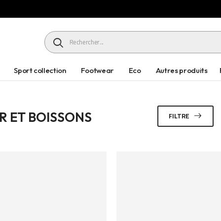
HEADER SEARCH BUTTON
Sport collection
Footwear
Eco
Autres produits
 ET BOISSONS
FILTRE